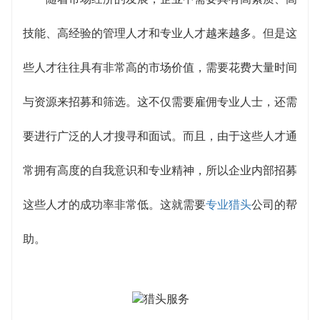
需求，寻找出匹配的人才。
技能、高经验的管理人才和专业人才越来越多。但是这
良好的资源：一个成功的猎头公司需要建立一个自己
些人才往往具有非常高的市场价值，需要花费大量时间
的人才库，并与多家人才招聘平台建立良好的合作关
与资源来招募和筛选。这不仅需要雇佣专业人士，还需
系，以收集更多的人才资源。在招募人才过程中，这
要进行广泛的人才搜寻和面试。而且，由于这些人才通
个资源池可以让猎头公司快速地找到有潜力的候选
常拥有高度的自我意识和专业精神，所以企业内部招募
人。
这些人才的成功率非常低。这就需要
专业猎头
公司的帮
助。