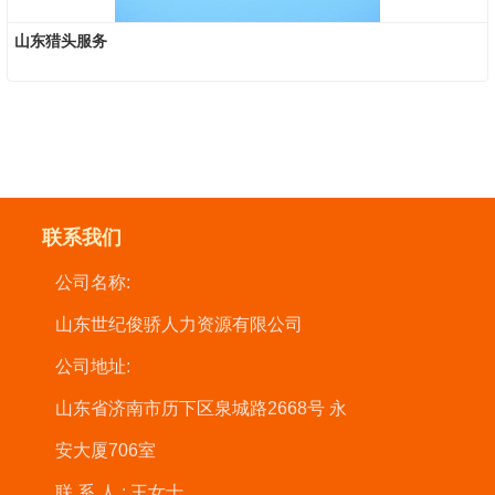
山东猎头服务
联系我们
公司名称:
山东世纪俊骄人力资源有限公司
公司地址:
山东省济南市历下区泉城路2668号 永
安大厦706室
联系人:
王女士