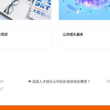
售培训
山东猎头服务
售培训
山东猎头服务
系
现在联系
-25
20
高级人才猎头公司的价值体现在哪里？
-17