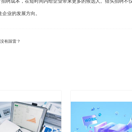
才招聘成本，在短时间内给企业带来更多的候选人。猎头招聘不
住企业的发展方向。
有没有踩雷？