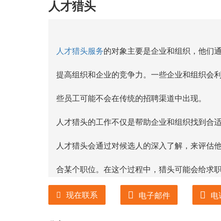
人才猎头
人才猎头服务
的对象主要是企业和组织，他们
提高组织和企业的竞争力。一些企业和组织会
些员工可能不会在传统的招聘渠道中出现。
人才猎头的工作不仅是帮助企业和组织找到合
人才猎头会通过对候选人的深入了解，来评估
合某个职位。在这个过程中，猎头可能会给求
人才猎头是一个快速发展的行业。随着全球经
现在联系
电子邮件
电
要寻找好的人才来提高他们的竞争力。与此同