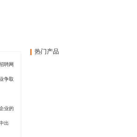
热门产品
招聘网
业争取
企业的
中出