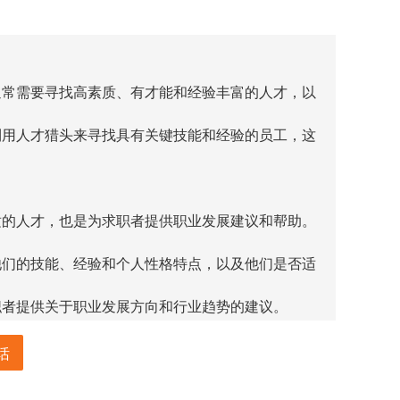
通常需要寻找高素质、有才能和经验丰富的人才，以
利用人才猎头来寻找具有关键技能和经验的员工，这
适的人才，也是为求职者提供职业发展建议和帮助。
他们的技能、经验和个人性格特点，以及他们是否适
职者提供关于职业发展方向和行业趋势的建议。
济的不断发展和越来越多的人才短缺，企业越来越需
话
时，不断发展的技术和社交媒体的出现，也给人才猎